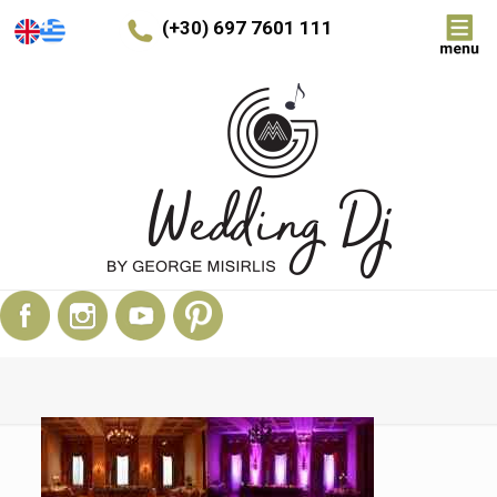
(+30) 697 7601 111