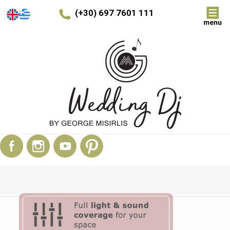
(+30) 697 7601 111