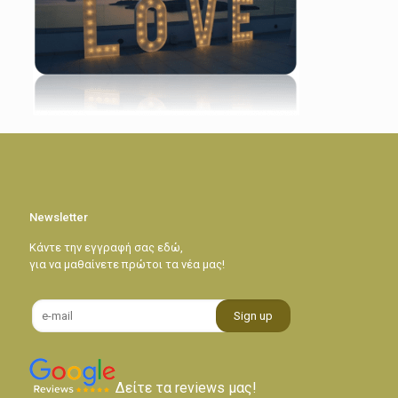
Newsletter
Κάντε την εγγραφή σας εδώ,
για να μαθαίνετε πρώτοι τα νέα μας!
Δείτε τα reviews μας!