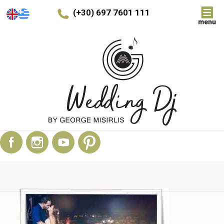
(+30) 697 7601 111