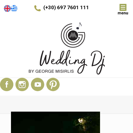
(+30) 697 7601 111