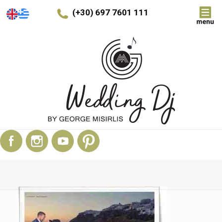
(+30) 697 7601 111