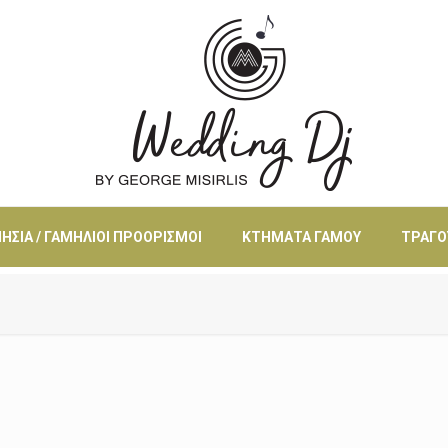
ΗΣΙΆ / ΓΑΜΉΛΙΟΙ ΠΡΟΟΡΙΣΜΟΊ
ΚΤΉΜΑΤΑ ΓΆΜΟΥ
ΤΡΑΓΟ