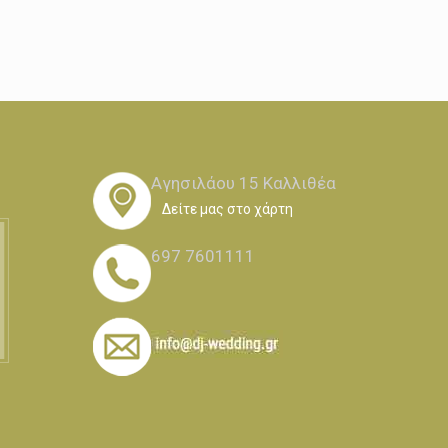
Αγησιλάου 15 Καλλιθέα
Δείτε μας στο χάρτη
697 7601111