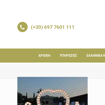
(+30) 697 7601 111
ΑΡΧΙΚΉ
ΥΠΗΡΕΣΊΕΣ
ΕΛΛΗΝΙΚΆ Ν