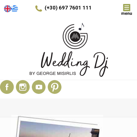
(+30) 697 7601 111