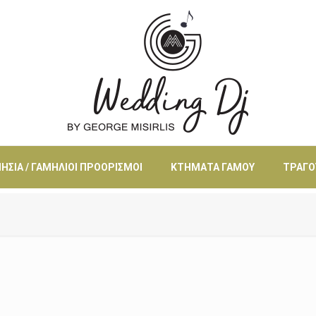
ΗΣΙΆ / ΓΑΜΉΛΙΟΙ ΠΡΟΟΡΙΣΜΟΊ
ΚΤΉΜΑΤΑ ΓΆΜΟΥ
ΤΡΑΓΟ