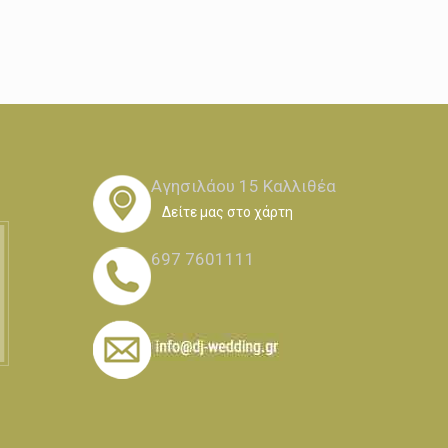
Αγησιλάου 15 Καλλιθέα
Δείτε μας στο χάρτη
697 7601111