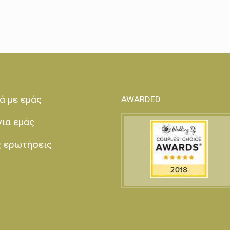
ά με εμάς
AWARDED
για εμάς
ς ερωτήσεις