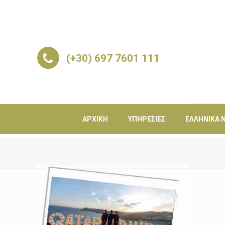
(+30) 697 7601 111
ΑΡΧΙΚΉ
ΥΠΗΡΕΣΊΕΣ
ΕΛΛΗΝΙΚΆ Ν