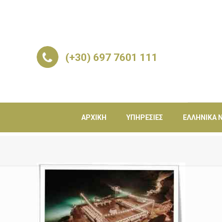
(+30) 697 7601 111
ΑΡΧΙΚΉ
ΥΠΗΡΕΣΊΕΣ
ΕΛΛΗΝΙΚΆ Ν