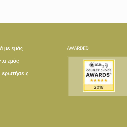
ά με εμάς
AWARDED
για εμάς
ς ερωτήσεις