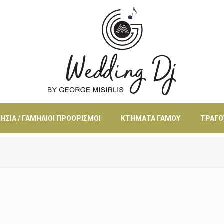
ΗΣΙΆ / ΓΑΜΉΛΙΟΙ ΠΡΟΟΡΙΣΜΟΊ
ΚΤΉΜΑΤΑ ΓΆΜΟΥ
ΤΡΑΓΟ