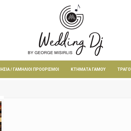
ΗΣΙΆ / ΓΑΜΉΛΙΟΙ ΠΡΟΟΡΙΣΜΟΊ
ΚΤΉΜΑΤΑ ΓΆΜΟΥ
ΤΡΑΓΟ