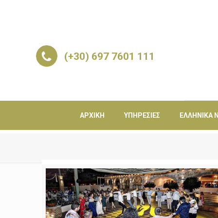
(+30) 697 7601 111
ΑΡΧΙΚΉ
ΥΠΗΡΕΣΊΕΣ
ΕΛΛΗΝΙΚΆ Ν