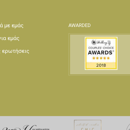
ά με εμάς
AWARDED
για εμάς
ς ερωτήσεις