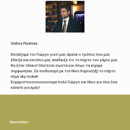
Stelios Plastiras
Επιλέξαμε τον Γιώργο γιατί μας άρεσε ο τρόπος που μας
έδειξε και κατόπιν μας απέδειξε ότι το παρτυ του γάμου μας
θα ήταν τέλειο! Όλα ήταν σωστά και όπως τα είχαμε
συμφωνήσει. Σε συνδυασμό με τον Νίκο Καρίνο(dj) το πάρτυ
πήγε sky rocket!
Ευχαριστουουουουουουμε πολύ Γιώργο και Νίκο για όλα όσα
κάνατε για εμάς!
Newsletter