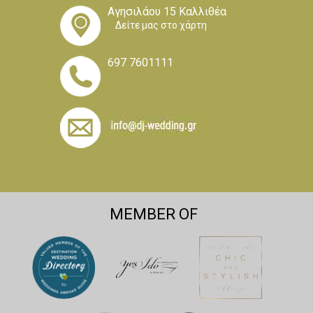
Αγησιλάου 15 Καλλιθέα
Δείτε μας στο χάρτη
697 7601111
MEMBER OF