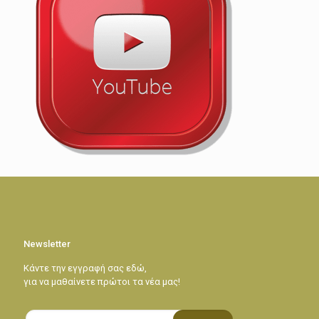
Newsletter
Κάντε την εγγραφή σας εδώ,
για να μαθαίνετε πρώτοι τα νέα μας!