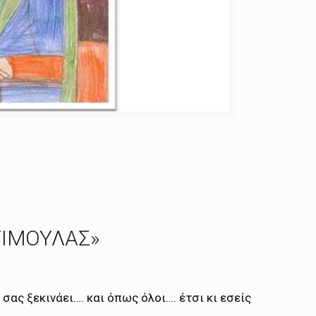
ΤΙΜΟΥΛΑΣ»
σας ξεκινάει…. και όπως όλοι…. έτσι κι εσείς