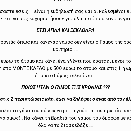
σαστε εσείς…. είναι η εκδήλωσή σας και οι καλεσμένοι εί
Σ και να σας ευχαριστήσουν για όλα αυτά που κάνατε για
ΕΤΣΙ ΑΠΛΑ ΚΑΙ ΞΕΚΑΘΑΡΑ
χρονιάς όπως και κανένας γάμος δεν είναι ο Γάμος της χρο
κριτήριο…..
 ευρώ το άτομο και κάνει ένα γλέντι που κρατάει μέχρι τ
η στο ΜΟΝΤΕ ΚΑΡΛΟ με 500 ευρώ το άτομο και στις 1 η ώ
άτομα ο Γάμος τελειώνει….
ΠΟΙΟΣ ΗΤΑΝ Ο ΓΑΜΟΣ ΤΗΣ ΧΡΟΝΙΑΣ ???
 στις 2 περιπτώσεις κάτι έχει να ζηλέψει ο ένας από τον ά
ιάζει το γάμο του σύμφωνα με τα γούστα του πρωτίστως 
γο όμως) . Να κάνει τη βραδιά του γάμου του όμορφη με 
όλα να το διασκεδάζει…