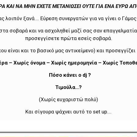
Α ΚΑΙ ΝΑ ΜΗΝ ΕΧΕΤΕ ΜΕΤΑΝΙΩΣΕΙ ΟΥΤΕ ΓΙΑ ΕΝΑ ΕΥΡΩ Α
ς λοιπόν ξανά…. Εύρεση συνεργατών για να γίνει ο Γάμος
τα σοβαρά και να ασχοληθεί μαζί σας σαν επαγγελματίας
προσεγγίσετε πρώτα εσείς σοβαρά.
ου είναι και το βασικό μας αντικείμενο) και προσεγγίζει 
ρα – Χωρίς όνομα – Χωρίς ημερομηνία – Χωρίς Τοπο
Πόσο κάνει ο
dj
?
Τιμούλα…?
(Χωρίς ευχαριστώ πολύ)
Και σίγουρα ψάχνει αυτό το set up….