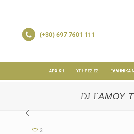
(+30) 697 7601 111
ΑΡΧΙΚΉ
ΥΠΗΡΕΣΊΕΣ
ΕΛΛΗΝΙΚΆ Ν
DJ ΓΑΜΟΥ 
2