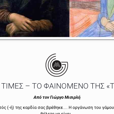
 ΤΙΜΕΣ – ΤΟ ΦΑΙΝΟΜΕΝΟ ΤΗΣ «
Από τον Γιώργο Μισιρλή
ς (-ή) της καρδία σας βρέθηκε….. Η οργάνωση του γάμου 
θέλετε να είναι…