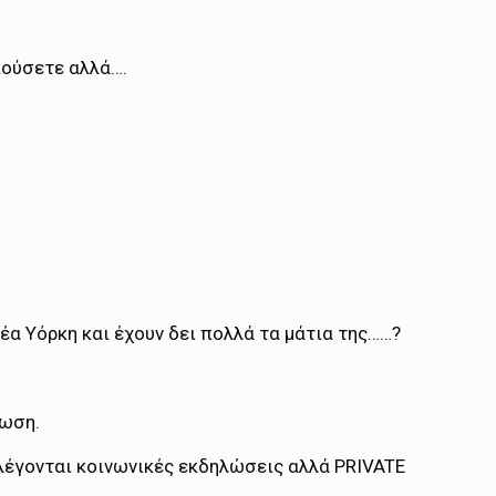
κούσετε αλλά….
έα Υόρκη και έχουν δει πολλά τα μάτια της……?
νωση.
ν λέγονται κοινωνικές εκδηλώσεις αλλά PRIVATE