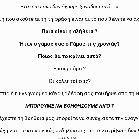
«Τέτοιο Γάμο δεν έχουμε ξαναδεί ποτέ…..»
γμή που ακούτε αυτή τη φράση είναι αυτό που θέλετε να α
Ποια είναι η αλήθεια ?
Ήταν ο γάμος σας ο Γάμος της χρονιάς?
Ποιος θα το κρίνει αυτό?
Η κουμπάρα ?
Οι κολλητοί σας?
τια ή η Ελληνοαμερικάνα ξαδέρφη σας που ήρθε από τη Ν
ΜΠΟΡΟΥΜΕ ΝΑ ΒΟΗΘΗΣΟΥΜΕ ΛΙΓΟ ?
έχεστε τη βοήθειά μας μπορείτε να συνεχίσετε την ανάγ
ξη για τις κοινωνικές εκδηλώσεις. Για την ακρίβεια δε
EVENTS…..