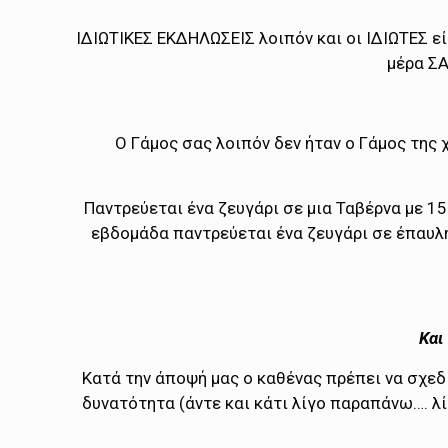
ΙΔΙΩΤΙΚΕΣ ΕΚΔΗΛΩΣΕΙΣ λοιπόν και οι ΙΔΙΩΤΕΣ εί
μέρα ΣΑ
Ο Γάμος σας λοιπόν δεν ήταν ο Γάμος της 
Παντρεύεται ένα ζευγάρι σε μια Ταβέρνα με 15
εβδομάδα παντρεύεται ένα ζευγάρι σε έπαυλ
Και
Κατά την άποψή μας ο καθένας πρέπει να σχεδ
δυνατότητα (άντε και κάτι λίγο παραπάνω…. λί