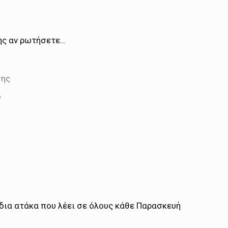
ης αν ρωτήσετε…
σης
ό
δια ατάκα που λέει σε όλους κάθε Παρασκευή