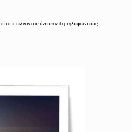
θείτε στέλνοντας ένα email η τηλεφωνικώς