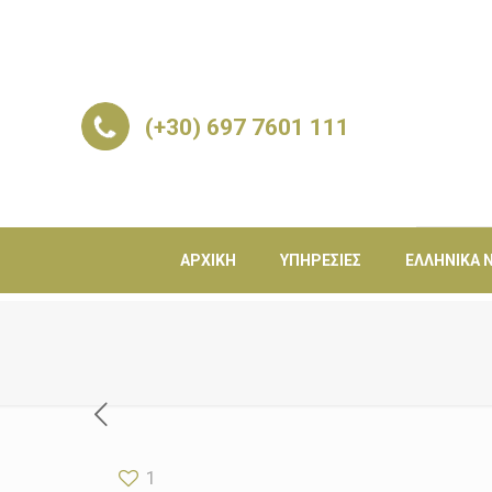
(+30) 697 7601 111
ΑΡΧΙΚΉ
ΥΠΗΡΕΣΊΕΣ
ΕΛΛΗΝΙΚΆ Ν
1