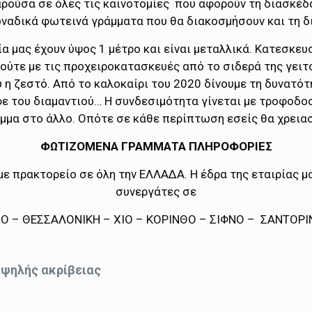
ρούσα σε όλες τις καινοτομίες που αφορούν τη διασκέδασ
οναδικά φωτεινά γράμματα που θα διακοσμήσουν και τη δ
ία μας έχουν ύψος 1 μέτρο και είναι μεταλλικά. Κατεσκε
ούτε με τις προχειροκατασκευές από το σιδερά της γειτ
υ η ζεστό. Από το καλοκαίρι του 2020 δίνουμε τη δυνατότ
 του διαμαντιού… Η συνδεσιμότητα γίνεται με τροφοδοσ
μμα στο άλλο. Οπότε σε κάθε περίπτωση εσείς θα χρειαστ
ΦΩΤΙΖΟΜΕΝΑ ΓΡΑΜΜΑΤ
Α ΠΛΗΡΟΦΟΡΙΕΣ
 πρακτορείο σε όλη την ΕΛΛΑΔΑ. Η έδρα της εταιρίας μα
συνεργάτες σε
Ο – ΘΕΣΣΑΛΟΝΙΚΗ – ΧΙΟ – ΚΟΡΙΝΘΟ – ΣΙΦΝΟ – ΣΑΝΤΟΡ
υψηλής ακρίβειας