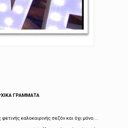
ΡΧΙΚΑ ΓΡΑΜΜΑΤΑ
φετινής καλοκαιρινής σεζόν και όχι μόνο…..