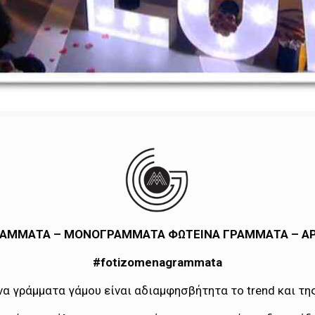
ΑΜΜΑΤΑ – ΜΟΝΟΓΡΑΜΜΑΤΑ ΦΩΤΕΙΝΑ ΓΡΑΜΜΑΤΑ – Α
#fotizomenagrammata
α γράμματα γάμου είναι αδιαμφησβήτητα το trend και της 