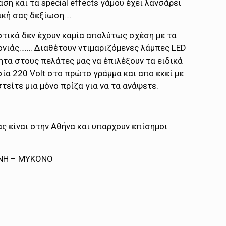
η και τα special effects γάμου έχει λανσάρει
ική σας δεξίωση….
υστικά δεν έχουν καμία απολύτως σχέση με τα
ονιάς……. Διαθέτουν ντιμαριζόμενες λάμπες LED
ητα στους πελάτες μας να έπιλέξουν τα ειδικά
ία 220 Volt στο πρώτο γράμμα και απο εκεί με
είτε μια μόνο πρίζα για να τα ανάψετε.
ς είναι στην Αθήνα και υπαρχουν επίσημοι
ΙΝΗ – ΜΥΚΟΝΟ