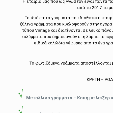
Η εταιρία μας που ως γνωστόν είναι πάντα πα
από το 2017 τα μ
Τα ιδιόκτητα γράμματα που διαθέτει η εταιρ
ξύλινα γράμματα που κυκλοφορούν στην αγορά 
τύπου Vintage και διατίθονται σε λευκό πάγο
καλύμματα που δημιουργούν στη λάμπα το εφφε
ειδικά καλώδια γέφυρες από το ένα γρά
Τα φωτιζόμενα γράμματα αποστέλλονται με
ΚΡΗΤΗ – ΡΟΔ
Μεταλλικά γράμματα – Κοπή με λειζερ 