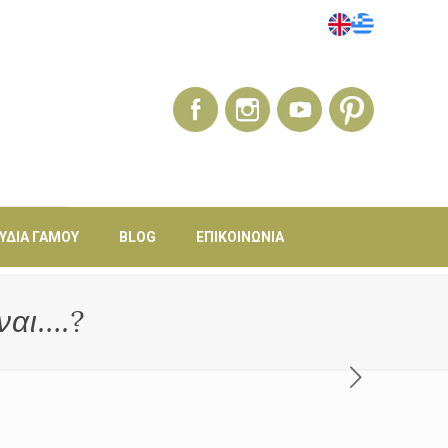
ΎΔΙΑ ΓΆΜΟΥ
BLOG
ΕΠΙΚΟΙΝΩΝΊΑ
ναι….?