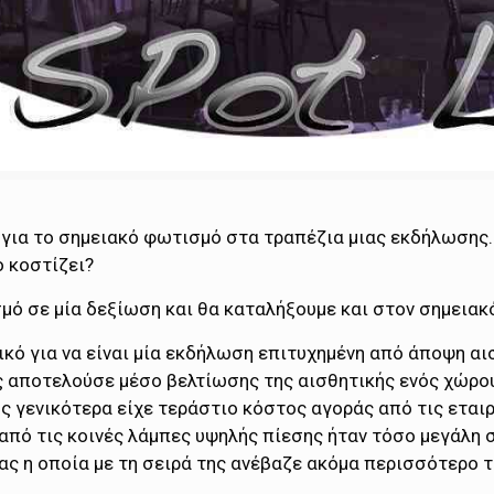
α για το σημειακό φωτισμό στα τραπέζια μιας εκδήλωσης….
ο κοστίζει?
σμό σε μία δεξίωση και θα καταλήξουμε και στον σημειακό
ικό για να είναι μία εκδήλωση επιτυχημένη από άποψη α
ς αποτελούσε μέσο βελτίωσης της αισθητικής ενός χώρου
 γενικότερα είχε τεράστιο κόστος αγοράς από τις εταιρ
πό τις κοινές λάμπες υψηλής πίεσης ήταν τόσο μεγάλη
ας η οποία με τη σειρά της ανέβαζε ακόμα περισσότερο 