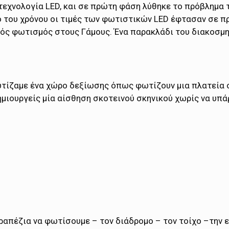
τεχνολογία LED, και σε πρώτη φάση λύθηκε το πρόβλημα 
του χρόνου οι τιμές των φωτιστικών LED έφτασαν σε πρ
ός φωτισμός στους Γάμους. Ένα παρακλάδι του διακοσμη
ωτίζαμε ένα χώρο δεξίωσης όπως φωτίζουν μια πλατεία σε
ημιουργείς μία αίσθηση σκοτεινού σκηνικού χωρίς να υπά
απέζια να φωτίσουμε – τον διάδρομο – τον τοίχο –την εί