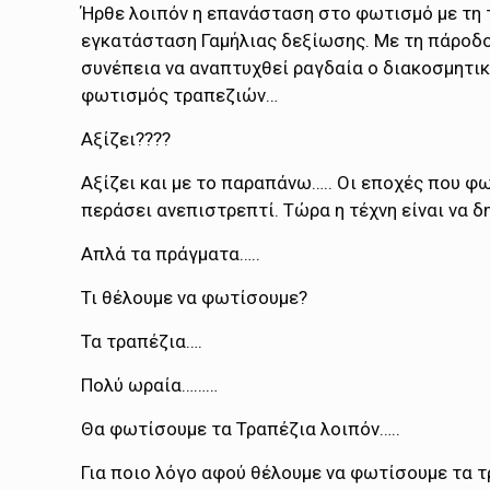
Ήρθε λοιπόν η επανάσταση στο φωτισμό με τη 
εγκατάσταση Γαμήλιας δεξίωσης. Με τη πάροδο 
συνέπεια να αναπτυχθεί ραγδαία ο διακοσμητικ
φωτισμός τραπεζιών…
Αξίζει????
Αξίζει και με το παραπάνω….. Οι εποχές που φ
περάσει ανεπιστρεπτί. Τώρα η τέχνη είναι να δ
Απλά τα πράγματα…..
Τι θέλουμε να φωτίσουμε?
Τα τραπέζια….
Πολύ ωραία………
Θα φωτίσουμε τα Τραπέζια λοιπόν…..
Για ποιο λόγο αφού θέλουμε να φωτίσουμε τα τρ