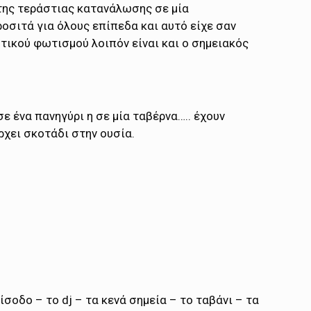
της τεράστιας κατανάλωσης σε μία
οσιτά για όλους επίπεδα και αυτό είχε σαν
τικού φωτισμού λοιπόν είναι και ο σημειακός
 ένα πανηγύρι η σε μία ταβέρνα….. έχουν
ρχει σκοτάδι στην ουσία.
σοδο – το dj – τα κενά σημεία – το ταβάνι – τα