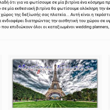
ηλαδή ότι για να φωτίσουμε σε μία βιτρίνα ένα κόσμημα 
 σε μία εκθεσιακή βιτρίνα θα φωτίσουμε ολόκληρη την έκ
ο χώρος της δεξίωσής σας πλατεία…. Αυτή είναι η τεράστ
ε ενδιαφέρει διατηρώντας την αισθητική του χώρου σε υ
 που επιδιώκουν όλοι οι καταξιωμένοι wedding planners