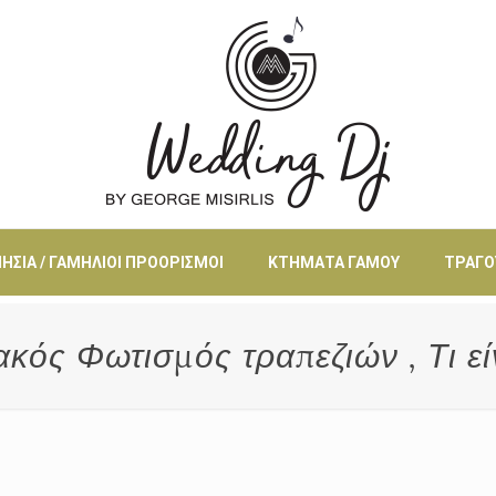
ΗΣΙΆ / ΓΑΜΉΛΙΟΙ ΠΡΟΟΡΙΣΜΟΊ
ΚΤΉΜΑΤΑ ΓΆΜΟΥ
ΤΡΑΓΟ
ακός Φωτισμός τραπεζιών , Τι εί