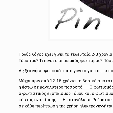
Πολύς λόγος έχει γίνει τα τελευταία 2-3 χρόνι
Γάμο του? Τι είναι ο σημειακός φωτισμός? Πόσ
Ας ξεκινήσουμε με κάτι πιό γενικό για το φωτι
Μέχρι πριν από 12-15 χρόνια τα βασικό συστατ
η έστω σε μαγαλύτερο ποσοστό !!!!! Ο φωτισμό
ο φωτιστικός εξοπλισμός Γάμου και ο φωτισμός
κόστος ενοικίασης…… Η κατανάλωση Ρεύματος α
σε κάθε περίπτωση της χρήση ηλεκτρογεννήτρι