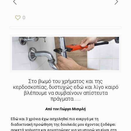
0
Στο βωμό του χρήματος και της
κερδοσκοπίας, δυστυχώς εδώ και λίγο καιρό
βλέπουμε να συμβαίνουν απίστευτα
πράγματα…….
Από τον Γιώργο Μισιρλή
Εδώ και 3 χρόνια έχω ασχοληθεί πιο ενεργά με τη
διαδικτυακή προώθηση της δουλειάς μου έχοντας ξοδέψει
αρκετά χρήματα και εργατοώρες για να μπορώ να είμαι στη