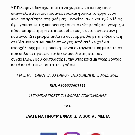
Υ.Γ Ειλικρινά δεν έχω τίποτα να χωρίσω με όλους τους
επαγγελματίες που προανέφερα και φυσικά το έργο τους
είναι απαραίτητο στη ζωή μας. Εννοείται πως και εγώ ο ίδιος
έχω χρειαστεί τις υπηρεσίες τους πολλές φορές και γνωρίζω
πόσο απαραίτητη είναι παρουσία τους σε μια οργανωμένη
κοινωνία. Δεν μπορώ απλά να συμμορφωθώ με την ιδέα ότι η
σελίδα μου για μουσικές επιλογές μετά από 25 χρόνια
ενασχόλησης με τη μουσική… είναι ανταγωνιστική με κάποιον
που απλά αντιγράφει τις δικές μου λίστες και των
συναδέλφων μου και πλασάρει την υπηρεσία μη γνωρίζοντας
καλά καλά τι είναι αυτά που γράφει……
ΓΙΑ ΕΠΑΓΓΕΛΜΑΤΙΑ DJ ΓΑΜΟΥ ΕΠΙΚΟΙΝΩΝΗΣΤΕ ΜΑΖΙ ΜΑΣ
ΚΙΝ. +306977601111
Ή ΣΥΜΠΛΗΡΩΣΤΕ ΤΗ ΦΟΡΜΑ ΕΠΙΚΟΙΝΩΝΙΑΣ
ΕΔΩ
ΕΛΑΤΕ ΝΑ ΓΙΝΟΥΜΕ ΦΙΛΟΙ ΣΤΑ
SOCIAL
MEDIA