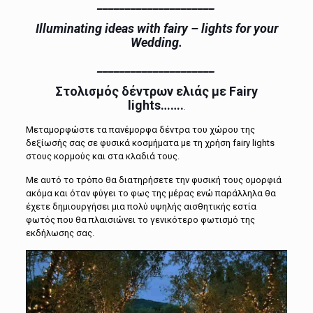
_____________________
Illuminating ideas with fairy – lights for your
Wedding.
_____________________
Στολισμός δέντρων ελιάς με
Fairy
lights…….
.
Μεταμορφώστε τα πανέμορφα δέντρα του χώρου της
δεξίωσής σας σε φυσικά κοσμήματα με τη χρήση
fairy lights
στους κορμούς και στα κλαδιά τους.
Με αυτό το τρόπο θα διατηρήσετε την φυσική τους ομορφιά
ακόμα και όταν φύγει το φως της μέρας ενώ παράλληλα θα
έχετε δημιουργήσει μια πολύ υψηλής αισθητικής εστία
φωτός που θα πλαισιώνει το γενικότερο φωτισμό της
εκδήλωσης σας.