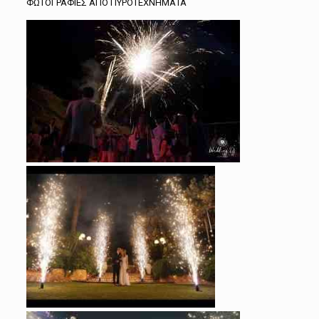
ΦΩΤΟΓΡΑΦΙΕΣ ΑΠΟ ΠΥΡΟΤΕΧΝΗΜΑΤΑ