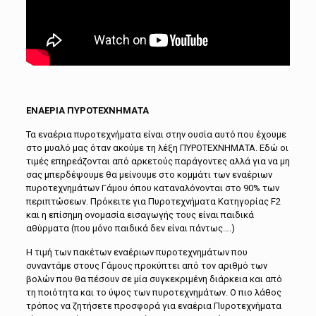
ΕΝΑΕΡΙΑ ΠΥΡΟΤΕΧΝΗΜΑΤΑ
Τα εναέρια πυροτεχνήματα είναι στην ουσία αυτό που έχουμε
στο μυαλό μας όταν ακούμε τη λέξη ΠΥΡΟΤΕΧΝΗΜΑΤΑ. Εδώ οι
τιμές επηρεάζονται από αρκετούς παράγοντες αλλά για να μη
σας μπερδέψουμε θα μείνουμε στο κομμάτι των εναέριων
πυροτεχνημάτων Γάμου όπου καταναλόνονται στο 90% των
περιπτώσεων. Πρόκειτε για Πυροτεχνήματα Κατηγορίας F2
και η επίσημη ονομασία εισαγωγής τους είναι παιδικά
αθύρματα (που μόνο παιδικά δεν είναι πάντως….)
Η τιμή των πακέτων εναέριων πυροτεχνημάτων που
συναντάμε στους Γάμους προκύπτει από τον αριθμό των
βολών που θα πέσουν σε μία συγκεκριμένη διάρκεια και από
τη ποιότητα και το ύψος των πυροτεχνημάτων. Ο πιο λάθος
τρόπος να ζητήσετε προσφορά για εναέρια Πυροτεχνήματα