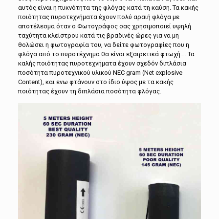
αυτός είναι η πυκνότητα της φλόγας κατά τη καύση. Τα κακής
ποιότητας πυροτεχνήματα έχουν πολύ αραιή φλόγα με
αποτέλεσμα όταν ο Φωτογράφος σας χρησιμοποιεί υψηλή
ταχύτητα κλείστρου κατά τις βραδινές ώρες για να μη
θολώσει η φωτογραφία του, να δείτε φωτογραφίες που η
φλόγα από το πυροτέχνημα θα είναι εξαιρετικά φτωχή…. Τα
καλής ποιότητας πυροτεχνήματα έχουν σχεδόν διπλάσια
ποσότητα πυροτεχνικού υλικού NEC gram (Net explosive
Content), και ενω φτάνουν στο ίδιο ύψος με τα κακής
ποιότητας έχουν τη διπλάσια ποσότητα φλόγας.