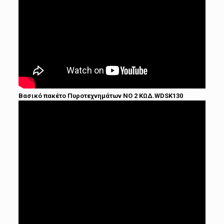
Βασικό πακέτο Πυροτεχνημάτων ΝΟ 2 ΚΩΔ.WDSK130