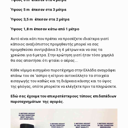
Ύψους 5 m έπεσαν στα 3 μέτρα
Ύψους 3,5 m έπεσαν στα 2 μέτρα
Ύψους 1,8
m
έπεσαν κάτω από 1 μέτρο
Αυτό είναι κάτι που πρέπει να προσέξετε ιδιαίτερα γιατί
κάποιος αναξιόπιστος προμηθευτής μπορεί να σας
προμηθεύσει συντριβάνια 3 η 4 μέτρων και να σας τα
χρεώσει για 6 μετρα. Στην ερώτηση γιατί ήταν τόσο χαμηλά
θα σας απαντήσει ότι φταίει ο αέρας….
Κάθε νόμιμα εισηγμένο πυροτέχνημα στην Ελλάδα αναγράφει
επάνω του σε ‘ασπρο η κίτρινο αυτοκόλλητο τα στοιχεία
εισαγωγής του καθώς και τη διάρκεια κάυσης και το ύψος
της φλόγας, οπότε μπορείτε να ελέγξετε πριν τα πληρώσετε.
Εδώ σας έχουμε του επικρατέστερους τύπους επιδαπέδιων
πυροτεχνημάτων της αγοράς.